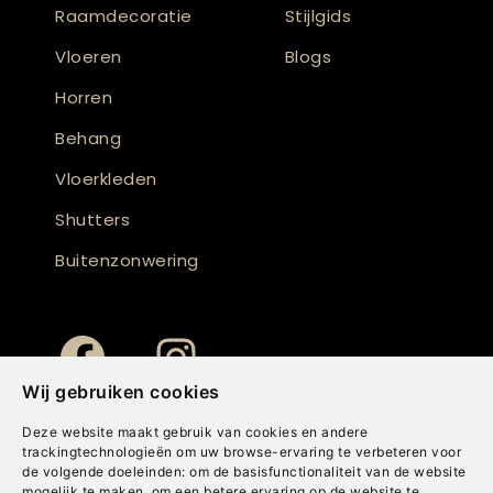
Raamdecoratie
Stijlgids
Vloeren
Blogs
Horren
Behang
Vloerkleden
Shutters
Buitenzonwering
Wij gebruiken cookies
Deze website maakt gebruik van cookies en andere
trackingtechnologieën om uw browse-ervaring te verbeteren voor
de volgende doeleinden:
om de basisfunctionaliteit van de website
mogelijk te maken
,
om een betere ervaring op de website te