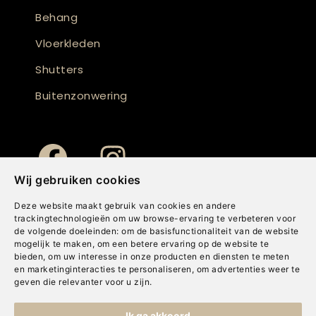
Behang
Vloerkleden
Shutters
Buitenzonwering
Wij gebruiken cookies
Deze website maakt gebruik van cookies en andere
trackingtechnologieën om uw browse-ervaring te verbeteren voor
de volgende doeleinden:
om de basisfunctionaliteit van de website
mogelijk te maken
,
om een betere ervaring op de website te
bieden
,
om uw interesse in onze producten en diensten te meten
en marketinginteracties te personaliseren
,
om advertenties weer te
geven die relevanter voor u zijn
.
Copyright © Concepts & Companies BV. Alle rechten voorbehouden.
Ik ga akkoord