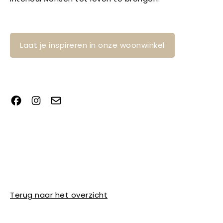
Laat je inspireren in onze woonwinkel
Terug naar het overzicht