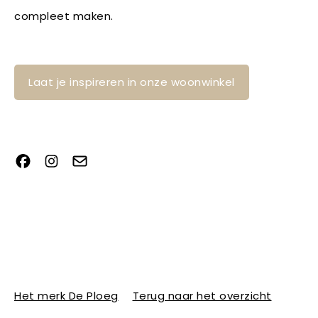
compleet maken.
Laat je inspireren in onze woonwinkel
Het merk De Ploeg
Terug naar het overzicht