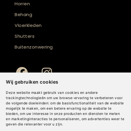
Horren
Behang
Vloerkleden
Shutters
Buitenzonwering
Wij gebruiken cookies
Deze website maakt gebruik van cookies en andere
trackingtechnologieën om uw browse-ervaring te verbeteren voor
de volgende doeleinden:
om de basisfunctionaliteit van de website
mogelijk te maken
,
om een betere ervaring op de website te
bieden
,
om uw interesse in onze producten en diensten te meten
en marketinginteracties te personaliseren
,
om advertenties weer te
geven die relevanter voor u zijn
.