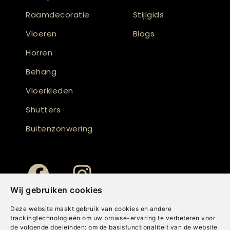
Raamdecoratie
Stijlgids
Vloeren
Blogs
Horren
Behang
Vloerkleden
Shutters
Buitenzonwering
Wij gebruiken cookies
Deze website maakt gebruik van cookies en andere
trackingtechnologieën om uw browse-ervaring te verbeteren voor
de volgende doeleinden:
om de basisfunctionaliteit van de website