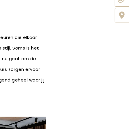
euren die elkaar
stijl. Soms is het
et nu gaat om de
eurs zorgen ervoor
gend geheel waar jij