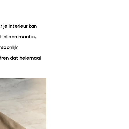
je interieur kan
t alleen mooi is,
soonlijk
eëren dat helemaal