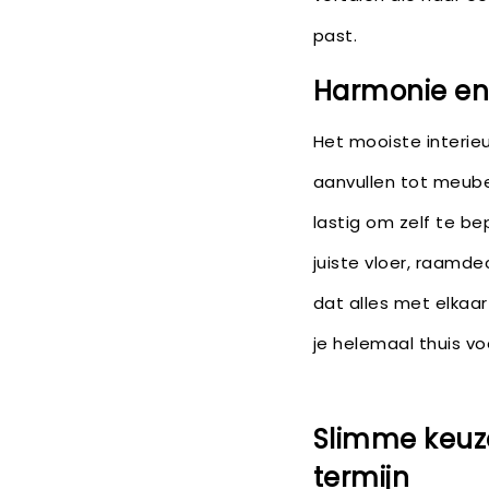
past.
Harmonie en b
Het mooiste interie
aanvullen tot meubel
lastig om zelf te be
juiste vloer, raamde
dat alles met elkaa
je helemaal thuis voe
Slimme keuz
termijn