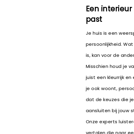
Een interieur 
past
Je huis is een weers
persoonlijkheid. Wa
is, kan voor de ande
Misschien houd je van
juist een kleurrijk en
je ook woont, persoo
dat de keuzes die j
aansluiten bij jouw s
Onze experts luiste
vertalen die naar een