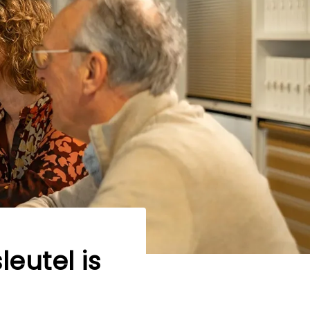
eutel is