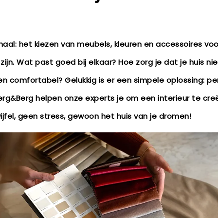
al: het kiezen van meubels, kleuren en accessoires voor 
ijn. Wat past goed bij elkaar? Hoe zorg je dat je huis nie
n comfortabel? Gelukkig is er een simpele oplossing: per
 Berg&Berg helpen onze experts je om een interieur te cr
wijfel, geen stress, gewoon het huis van je dromen!