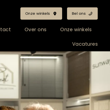
Onze winkels
Bel ons
tact
Over ons
Onze winkels
Vacatures