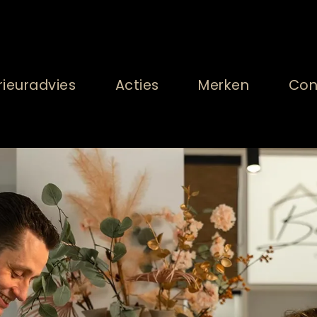
rieuradvies
Acties
Merken
Con