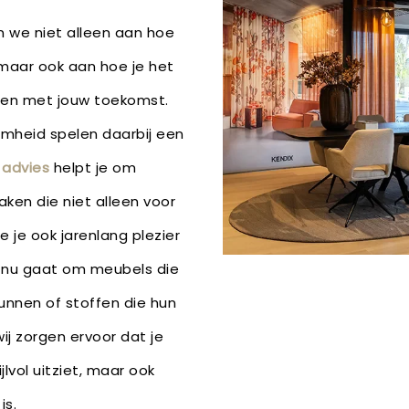
n we niet alleen aan hoe
, maar ook aan hoe je het
ien met jouw toekomst.
amheid spelen daarbij een
k advies
helpt je om
ken die niet alleen voor
e je ook jarenlang plezier
t nu gaat om meubels die
unnen of stoffen die hun
j zorgen ervoor dat je
ijlvol uitziet, maar ook
is.