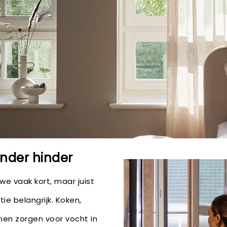
onder hinder
 we vaak kort, maar juist
ie belangrijk. Koken,
en zorgen voor vocht in