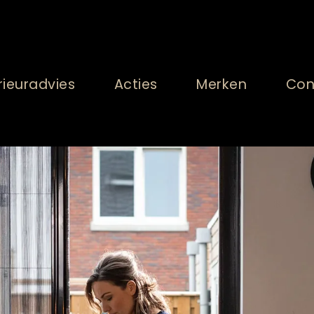
rieuradvies
Acties
Merken
Con