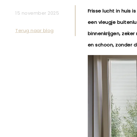
Frisse lucht in huis
15 november 2025
een vleugje buitenl
Terug naar blog
binnenkrijgen, zeker
en schoon, zonder da