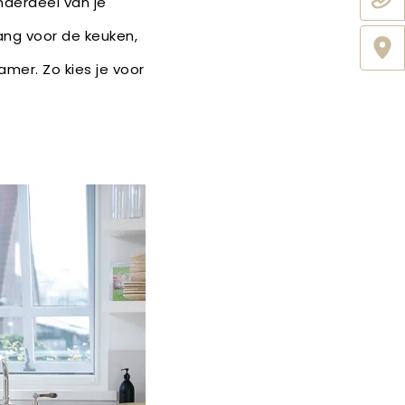
nderdeel van je
ang voor de keuken,
mer. Zo kies je voor