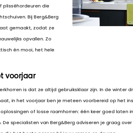
of plisséhordeuren die
htschuiven. Bij Berg&Berg
aat gemaakt, zodat ze
nauwelijks opvallen. Zo
aktisch én mooi, het hele
t voorjaar
khorren is dat ze altijd gebruiksklaar zijn. In de winter 
aat, in het voorjaar ben je meteen voorbereid op het i
e oplossingen of losse raamhorren: één keer goed laten i
n. De specialisten van Berg&Berg adviseren je graag ove