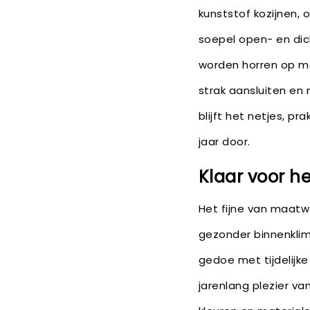
kunststof kozijnen, 
soepel open- en dic
worden horren op m
strak aansluiten en 
blijft het netjes, pr
jaar door.
Klaar voor he
Het fijne van maatwer
gezonder binnenklim
gedoe met tijdelijk
jarenlang plezier va