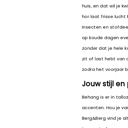
huis, en dat wil je 
hor laat frisse luch
insecten en stofdeel
op koude dagen ev
zonder dat je hele 
zit of last hebt va
zodra het voorjaar b
Jouw stijl en
Behang is er in tallo
accenten. Hou je van
Berg&Berg vind je alt