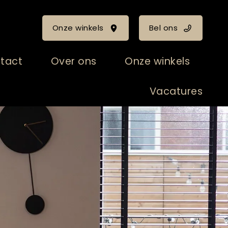
Onze winkels
Bel ons
tact
Over ons
Onze winkels
Vacatures