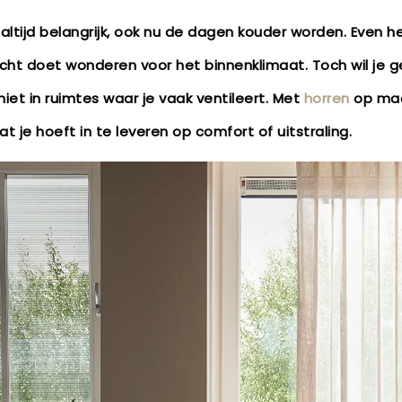
 is altijd belangrijk, ook nu de dagen kouder worden. Even
ucht doet wonderen voor het binnenklimaat. Toch wil je g
 niet in ruimtes waar je vaak ventileert. Met
horren
op maat
t je hoeft in te leveren op comfort of uitstraling.