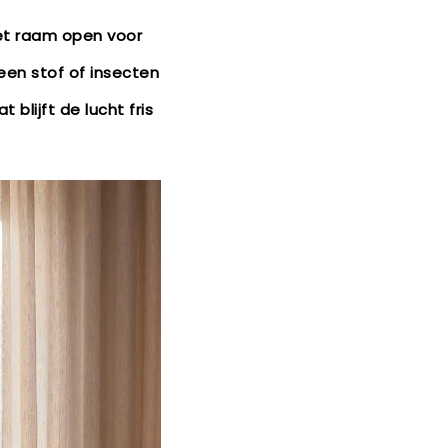
 het raam open voor
een stof of insecten
 blijft de lucht fris