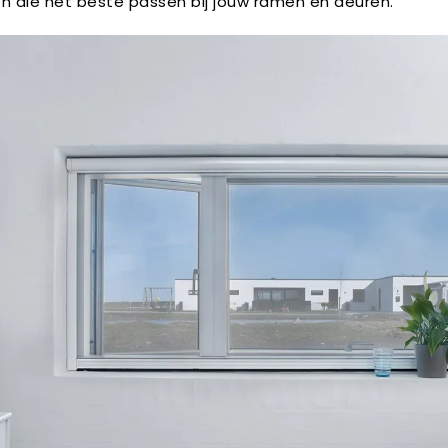
en die het beste passen bij jouw ramen en deuren.