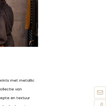
 prints met metallic
ollectie van
diepte en textuur