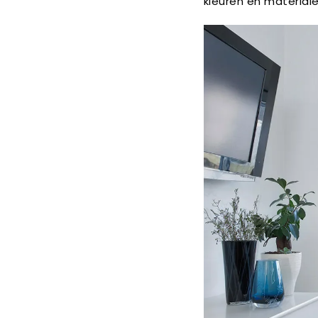
kleuren en material