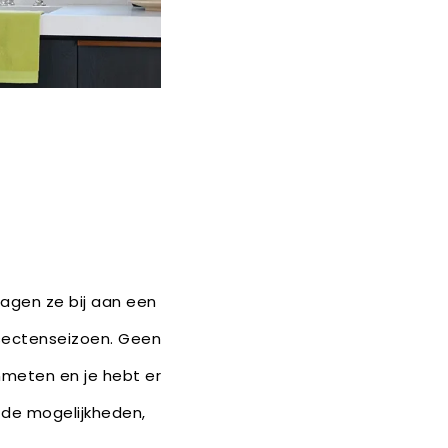
dragen ze bij aan een
nsectenseizoen. Geen
nmeten en je hebt er
r de mogelijkheden,