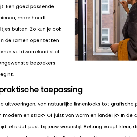
kwijt. Een goed passende
t binnen, maar houdt
tjes buiten. Zo kun je ook
en de ramen openzetten
kamer vol dwarrelend stof
n ongewenste bezoekers
egint.
 praktische toepassing
ze uitvoeringen, van natuurlijke linnenlooks tot grafische
 modern en strak? Of juist van warm en landelijk? In de c
ijd iets dat past bij jouw woonstijl. Behang voegt kleur, 