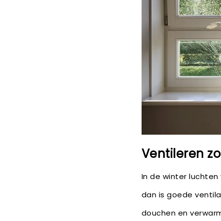
Ventileren z
In de winter luchten
dan is goede ventilat
douchen en verwarm