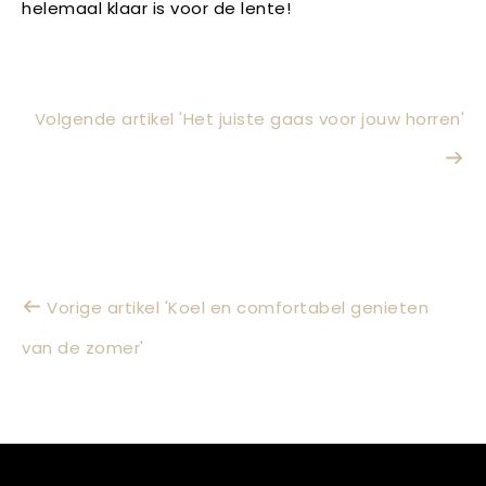
helemaal klaar is voor de lente!
Volgende artikel 'Het juiste gaas voor jouw horren'
Vorige artikel 'Koel en comfortabel genieten
van de zomer'