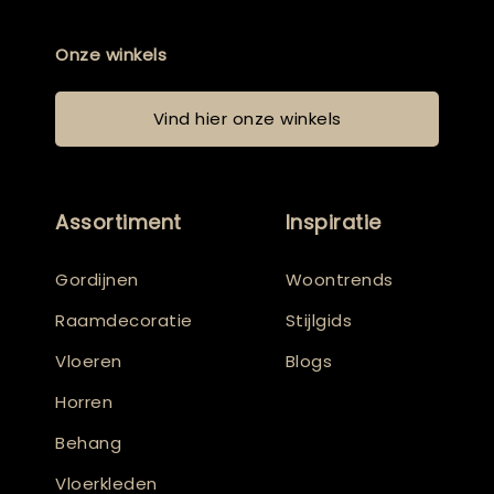
Onze winkels
Vind hier onze winkels
Assortiment
Inspiratie
Gordijnen
Woontrends
Raamdecoratie
Stijlgids
Vloeren
Blogs
Horren
Behang
Vloerkleden