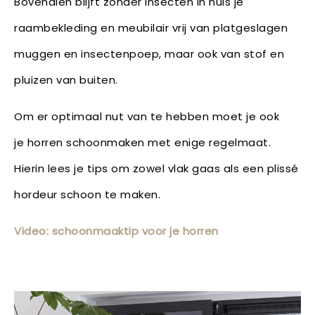
Bovendien blijft zonder insecten in huis je
raambekleding en meubilair vrij van platgeslagen
muggen en insectenpoep, maar ook van stof en
pluizen van buiten.
Om er optimaal nut van te hebben moet je ook
je horren schoonmaken met enige regelmaat.
Hierin lees je tips om zowel vlak gaas als een plissé
hordeur schoon te maken.
Video: schoonmaaktip voor je horren