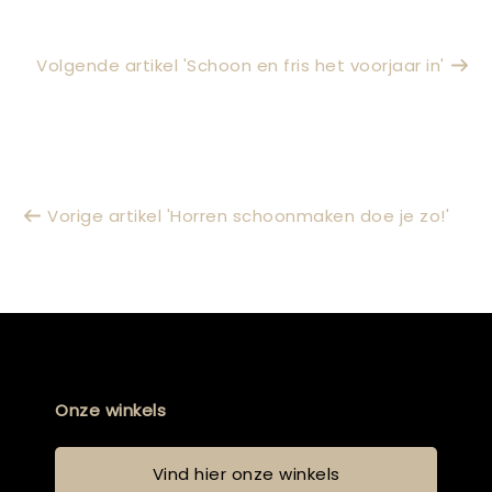
Volgende artikel 'Schoon en fris het voorjaar in'
Vorige artikel 'Horren schoonmaken doe je zo!'
Onze winkels
Vind hier onze winkels