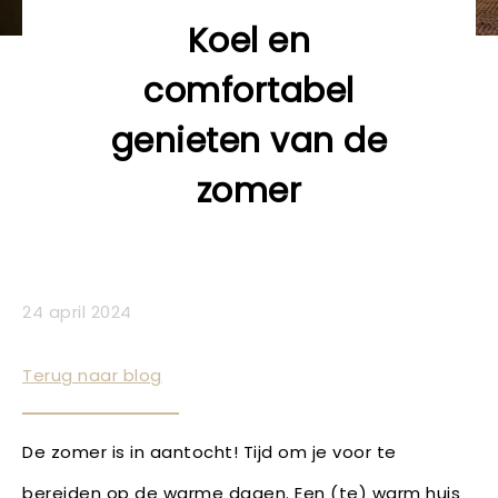
Koel en
comfortabel
genieten van de
zomer
24 april 2024
Terug naar blog
De zomer is in aantocht! Tijd om je voor te
bereiden op de warme dagen. Een (te) warm huis