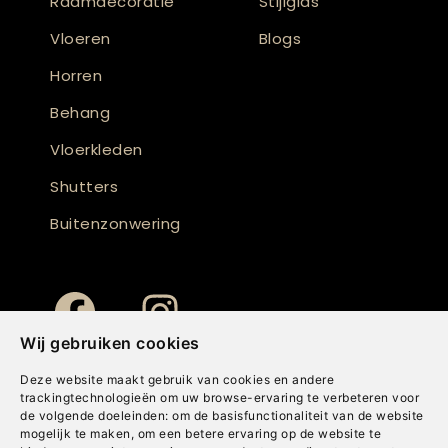
Raamdecoratie
Stijlgids
Vloeren
Blogs
Horren
Behang
Vloerkleden
Shutters
Buitenzonwering
Wij gebruiken cookies
Deze website maakt gebruik van cookies en andere
trackingtechnologieën om uw browse-ervaring te verbeteren voor
de volgende doeleinden:
om de basisfunctionaliteit van de website
mogelijk te maken
,
om een betere ervaring op de website te