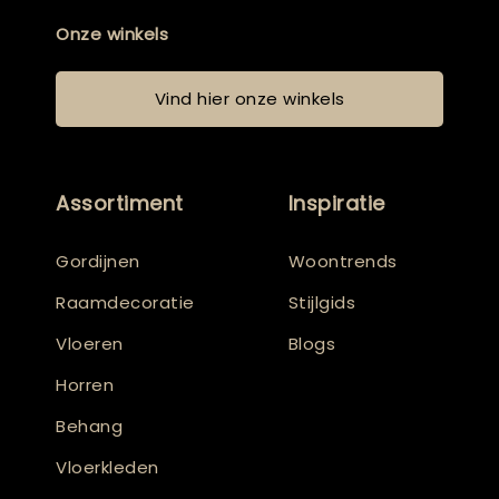
Onze winkels
Vind hier onze winkels
Assortiment
Inspiratie
Gordijnen
Woontrends
Raamdecoratie
Stijlgids
Vloeren
Blogs
Horren
Behang
Vloerkleden