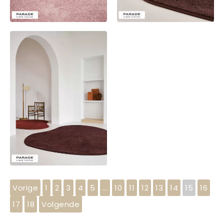
Vorige
1
2
3
4
5
...
10
11
12
13
14
15
16
17
18
Volgende